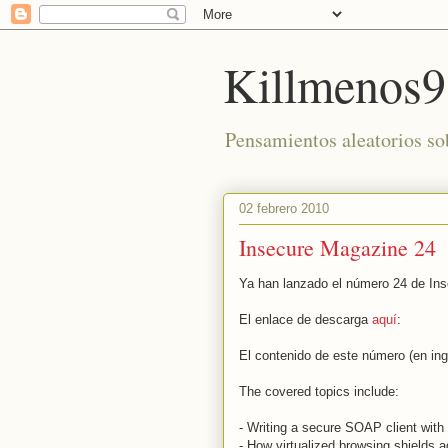
Killmenos9
Pensamientos aleatorios sob
02 febrero 2010
Insecure Magazine 24
Ya han lanzado el número 24 de In
El enlace de descarga
aquí
:
El contenido de este número (en ing
The covered topics include:
- Writing a secure SOAP client with 
- How virtualized browsing shields 