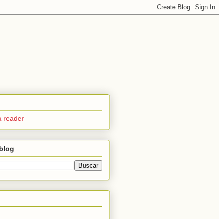
a reader
blog