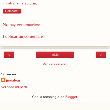
jmcalvar
en
7:25 p. m.
Compartir
No hay comentarios:
Publicar un comentario
‹
›
Inicio
Ver versión web
Sobre mí
jmcalvar
Ver todo mi perfil
Con la tecnología de
Blogger
.