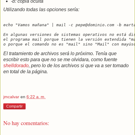
-b: copia oculta
Utilizando todas las opciones sería:
echo "Vamos mañana" | mail -c pepe@dominio.com -b mart
En algunas versiones de sistemas operativos no está di
el programa mail porque tienen la versión extendida "m
o porque el comando no es "mail" sino "Mail" con mayús
El tratamiento de archivos será lo próximo. Tenía que
escribir esto para que no se me olvidara, como fuente
shelldorado
, pero lo de los archivos si que va a ser tomado
en total de la página.
jmcalvar
en
6:22 a. m.
Compartir
No hay comentarios: