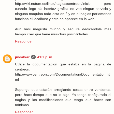
http://wiki.nutum.es/linux/nagios/centreon/inicio pero
cuando llego ala interfaz grafica no veo ningun servicio y
ninguna maquina todo esta en ? y en el nagios porlomenos
funciona el localhost y esto no aparece en la web.
Aun hasi megusta mucho y seguire dedicandole mas
tiempo creo que tiene muuchas posibilidades
Responder
jmcalvar
4:01 p. m.
Utilicé la documentación que estaba en la página de
centreon:
http://www.centreon.com/Documentation/Documentation.ht
ml
Supongo que estarán arreglando cosas entre versiones,
pero hace tiempo que no lo sigo. Ya tengo configurado el
nagios y las modificaciones que tengo que hacer son
mínimas
Responder