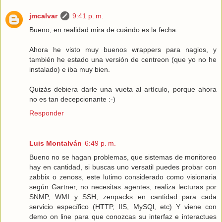
jmcalvar
9:41 p. m.
Bueno, en realidad mira de cuándo es la fecha.
Ahora he visto muy buenos wrappers para nagios, y
también he estado una versión de centreon (que yo no he
instalado) e iba muy bien.
Quizás debiera darle una vueta al artículo, porque ahora
no es tan decepcionante :-)
Responder
Luis Montalván
6:49 p. m.
Bueno no se hagan problemas, que sistemas de monitoreo
hay en cantidad, si buscas uno versatil puedes probar con
zabbix o zenoss, este lutimo considerado como visionaria
según Gartner, no necesitas agentes, realiza lecturas por
SNMP, WMI y SSH, zenpacks en cantidad para cada
servicio específico (HTTP, IIS, MySQl, etc) Y viene con
demo on line para que conozcas su interfaz e interactues