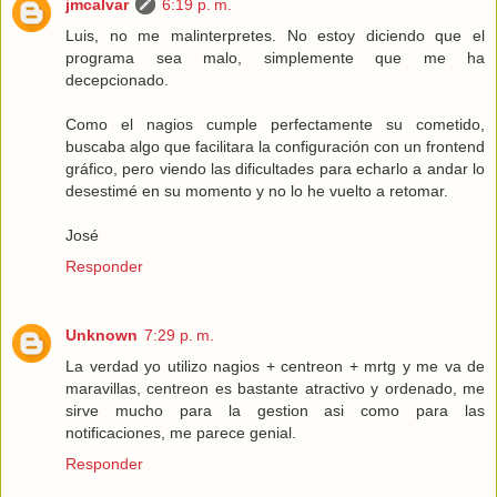
jmcalvar
6:19 p. m.
Luis, no me malinterpretes. No estoy diciendo que el
programa sea malo, simplemente que me ha
decepcionado.
Como el nagios cumple perfectamente su cometido,
buscaba algo que facilitara la configuración con un frontend
gráfico, pero viendo las dificultades para echarlo a andar lo
desestimé en su momento y no lo he vuelto a retomar.
José
Responder
Unknown
7:29 p. m.
La verdad yo utilizo nagios + centreon + mrtg y me va de
maravillas, centreon es bastante atractivo y ordenado, me
sirve mucho para la gestion asi como para las
notificaciones, me parece genial.
Responder