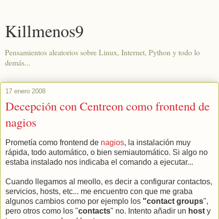
Killmenos9
Pensamientos aleatorios sobre Linux, Internet, Python y todo lo
demás...
17 enero 2008
Decepción con Centreon como frontend de
nagios
Prometía como frontend de
nagios
, la instalación muy
rápida, todo automático, o bien semiautomático. Si algo no
estaba instalado nos indicaba el comando a ejecutar...
Cuando llegamos al meollo, es decir a configurar contactos,
servicios, hosts, etc... me encuentro con que me graba
algunos cambios como por ejemplo los
"contact groups
",
pero otros como los "
contacts
" no. Intento añadir un
host
y