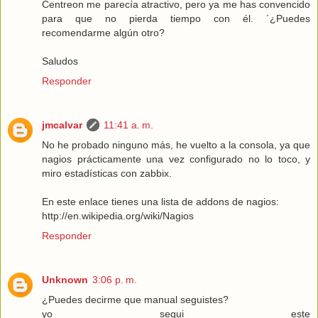
Centreon me parecía atractivo, pero ya me has convencido
para que no pierda tiempo con él. ´¿Puedes
recomendarme algún otro?
Saludos
Responder
jmcalvar
11:41 a. m.
No he probado ninguno más, he vuelto a la consola, ya que
nagios prácticamente una vez configurado no lo toco, y
miro estadísticas con zabbix.
En este enlace tienes una lista de addons de nagios:
http://en.wikipedia.org/wiki/Nagios
Responder
Unknown
3:06 p. m.
¿Puedes decirme que manual seguistes?
yo segui este