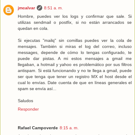
jmcalvar
8:51 a. m.
Hombre, puedes ver los logs y confirmar que sale. Si
utilizas sendmail o postfix, si no están arrancados se
quedan en cola.
Si ejecutas "mailq" sin comillas puedes ver la cola de
mensajes. También si miras el log del correo, incluso
messages, depende de cómo lo tengas configurado, te
puede dar pistas. A mi estos mensajes a gmail me
llegaban, a hotmail y yahoo es problemático por sus filtros
antispam. Si está funcionando y no te llega a gmail, puede
ser que tenga que tener un registro MX el host desde el
cual lo envías. Date cuenta de que en líneas generales el
spam se envía así...
Saludos
Responder
Rafael Campoverde
8:15 a. m.