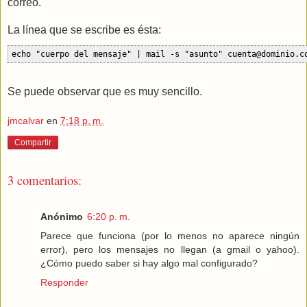
correo.
La línea que se escribe es ésta:
echo "cuerpo del mensaje" | mail -s "asunto" cuenta@dominio.c
Se puede observar que es muy sencillo.
jmcalvar
en
7:18 p. m.
Compartir
3 comentarios:
Anónimo
6:20 p. m.
Parece que funciona (por lo menos no aparece ningún
error), pero los mensajes no llegan (a gmail o yahoo).
¿Cómo puedo saber si hay algo mal configurado?
Responder