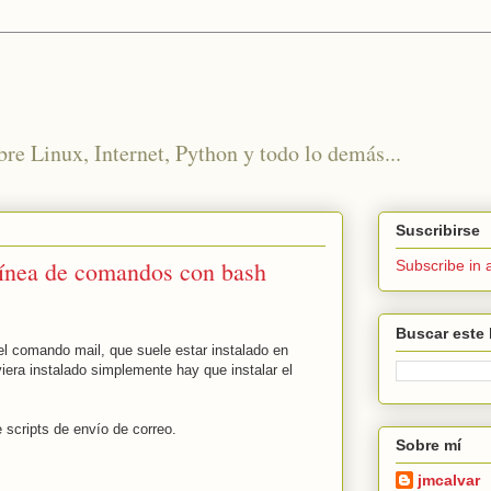
re Linux, Internet, Python y todo lo demás...
Suscribirse
línea de comandos con bash
Subscribe in 
Buscar este 
l comando mail, que suele estar instalado en
viera instalado simplemente hay que instalar el
e scripts de envío de correo.
Sobre mí
jmcalvar