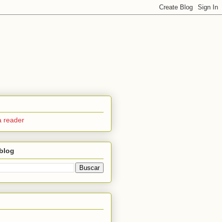
a reader
blog