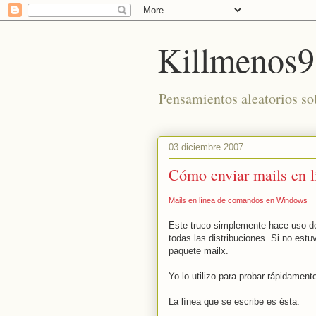
Killmenos9
Pensamientos aleatorios sob
03 diciembre 2007
Cómo enviar mails en 
Mails en línea de comandos en Windows
Este truco simplemente hace uso de
todas las distribuciones. Si no estu
paquete mailx.
Yo lo utilizo para probar rápidament
La línea que se escribe es ésta: